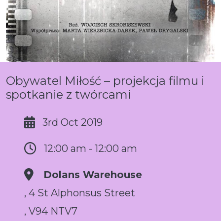
Obywatel Miłość – projekcja filmu i
spotkanie z twórcami
3rd Oct 2019
12:00 am - 12:00 am
Dolans Warehouse
, 4 St Alphonsus Street
, V94 NTV7