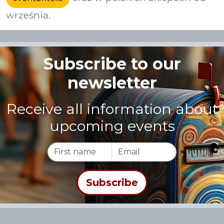
września.
Subscribe to our
newsletter
Receive all information about
upcoming events