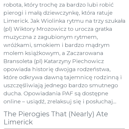
robota, który trochę za bardzo lubi robić
pierogi i małą dziewczynkę, która ratuje
Limerick. Jak Wiolinka rytmu na trzy szukała
(pl) Wiktory Mrozowicz to urocza gratka
muzyczna z zagubionym rytmem,
wróżkami, smokiem i bardzo mądrym
molem książkowym, a Zaczarowana
Bransoleta (pl) Katarzyny Piechowicz
opowiada historię dwojga rodzeństwa,
które odkrywa dawną tajemnicę rodzinną i
uszczęśliwiają jednego bardzo smutnego
ducha. Opowiadania PAF są dostępne
online – usiądź, zrelaksuj się i posłuchaj…
The Pierogies That (Nearly) Ate
Limerick