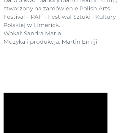
Daro Slawo” Sandry Marii i Martin Emiji,
stworzony na zamówienie Polish Arts
Festival – PAF – Festiwal Sztuki i Kultury
Polskiej w Limerick.
Wokal: Sandra Maria
Muzyka i produkcja: Martin Emiji