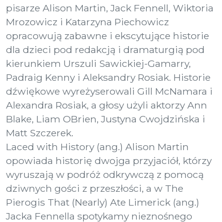
pisarze Alison Martin, Jack Fennell, Wiktoria
Mrozowicz i Katarzyna Piechowicz
opracowują zabawne i ekscytujące historie
dla dzieci pod redakcją i dramaturgią pod
kierunkiem Urszuli Sawickiej-Gamarry,
Padraig Kenny i Aleksandry Rosiak. Historie
dźwiękowe wyreżyserowali Gill McNamara i
Alexandra Rosiak, a głosy użyli aktorzy Ann
Blake, Liam OBrien, Justyna Cwojdzińska i
Matt Szczerek.
Laced with History (ang.) Alison Martin
opowiada historię dwojga przyjaciół, którzy
wyruszają w podróż odkrywczą z pomocą
dziwnych gości z przeszłości, a w The
Pierogis That (Nearly) Ate Limerick (ang.)
Jacka Fennella spotykamy nieznośnego