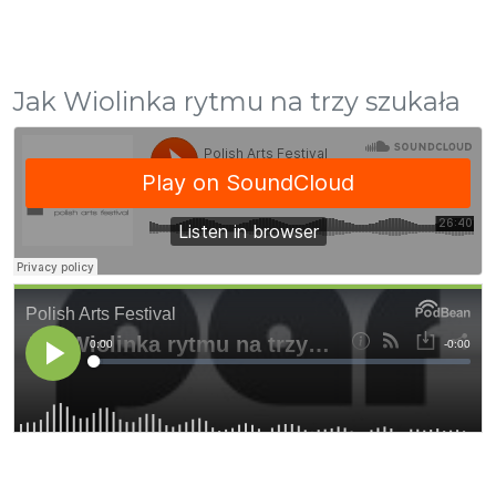
Jak Wiolinka rytmu na trzy szukała