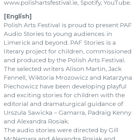
www.polishartsfestival.ie, Spotify, YouTube.
[English]
Polish Arts Festival is proud to present PAF
Audio Stories to young audiences in
Limerick and beyond. PAF Stories is a
literary project for children, commissioned
and produced by the Polish Arts Festival.
The selected writers Alison Martin, Jack
Fennell, Wiktoria Mrozowicz and Katarzyna
Piechowicz have been developing playful
and exciting stories for children with the
editorial and dramaturgical guidance of
Urszula Sawicka – Gamarra, Padraig Kenny
and Alexandra Rosiak.
The audio stories were directed by Gill
McNamara and Alexandra Rosiak and