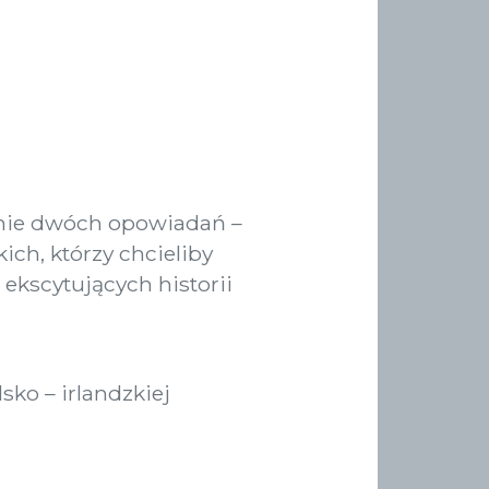
anie dwóch opowiadań –
ich, którzy chcieliby
ekscytujących historii
sko – irlandzkiej