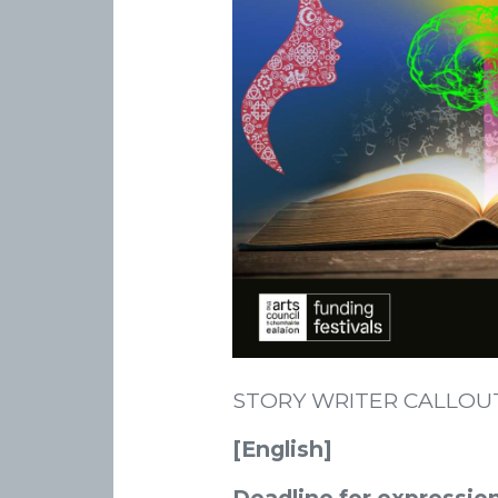
STORY WRITER CALLOU
[English]