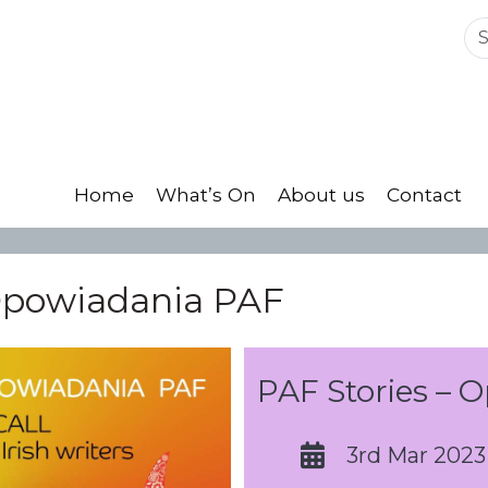
Home
What’s On
About us
Contact
 Opowiadania PAF
PAF Stories – 
3rd Mar 2023