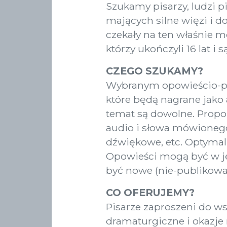
Szukamy pisarzy, ludzi pi
mających silne więzi i do
czekały na ten właśnie 
którzy ukończyli 16 lat i 
CZEGO SZUKAMY?
Wybranym opowieścio-pis
które będą nagrane jako 
temat są dowolne. Propo
audio i słowa mówionego,
dźwiękowe, etc. Optymaln
Opowieści mogą być w ję
być nowe (nie-publikowa
CO OFERUJEMY?
Pisarze zaproszeni do w
dramaturgiczne i okazje 