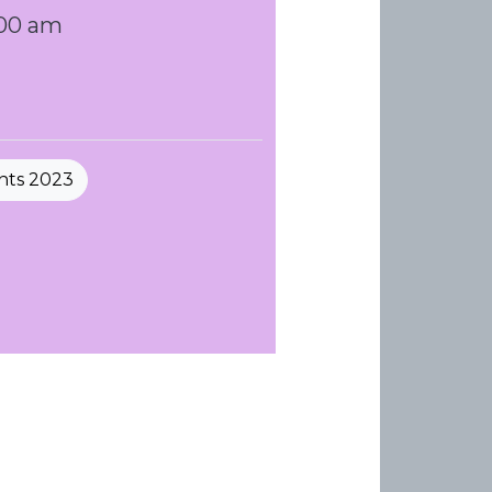
:00 am
nts 2023