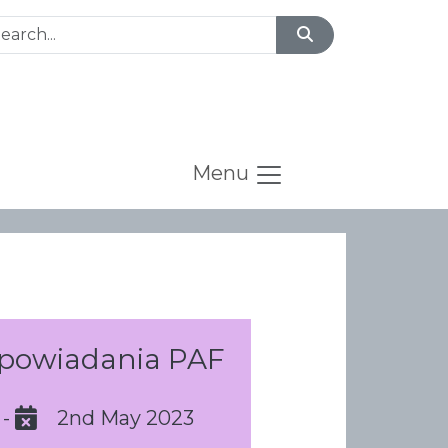
Menu
Opowiadania PAF
-
2nd May 2023