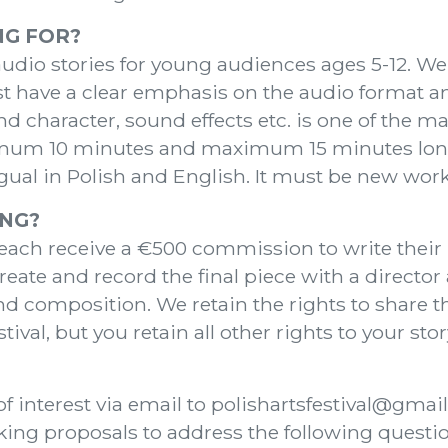
NG FOR?
dio stories for young audiences ages 5-12. We
ust have a clear emphasis on the audio format 
 character, sound effects etc. is one of the ma
mum 10 minutes and maximum 15 minutes long 
ngual in Polish and English. It must be new work
ING?
 each receive a €500 commission to write their p
eate and record the final piece with a director
 composition. We retain the rights to share t
tival, but you retain all other rights to your stor
f interest via email to polishartsfestival@gma
ing proposals to address the following questio