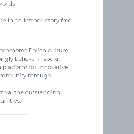
 words
te in an introductory free
 promotes Polish culture
ngly believe in social
 platform for innovative
 community through
tival the outstanding
unities.
—————