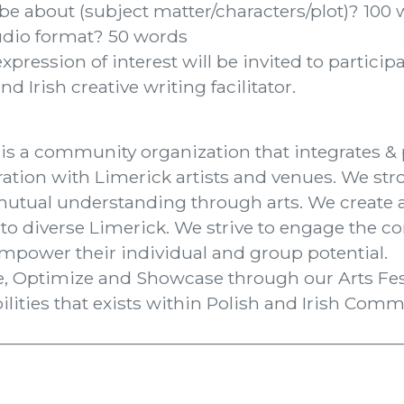
be about (subject matter/characters/plot)? 100
audio format? 50 words
ression of interest will be invited to participa
 Irish creative writing facilitator.
) is a community organization that integrates &
ration with Limerick artists and venues. We stro
 mutual understanding through arts. We create a
 to diverse Limerick. We strive to engage the
empower their individual and group potential.
ge, Optimize and Showcase through our Arts Fes
bilities that exists within Polish and Irish Comm
————————————————————————