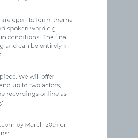
 are open to form, theme
and spoken word e.g.
in conditions. The final
and can be entirely in
.
iece. We will offer
 and up to two actors,
he recordings online as
y.
il.com by March 20th on
ns: