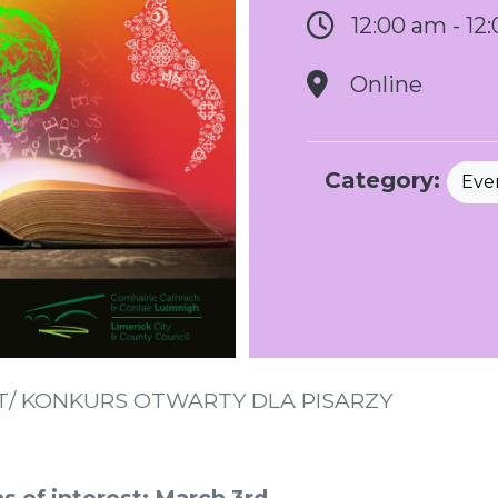
12:00 am - 12
Online
Category:
Eve
T/ KONKURS OTWARTY DLA PISARZY