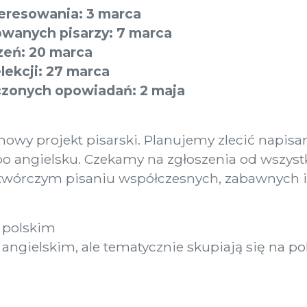
eresowania: 3 marca
owanych pisarzy: 7 marca
zeń: 20 marca
ekcji: 27 marca
czonych opowiadań: 2 maja
nowy projekt pisarski. Planujemy zlecić napis
po angielsku. Czekamy na zgłoszenia od wszystk
twórczym pisaniu współczesnych, zabawnych i 
 polskim
angielskim, ale tematycznie skupiają się na pol