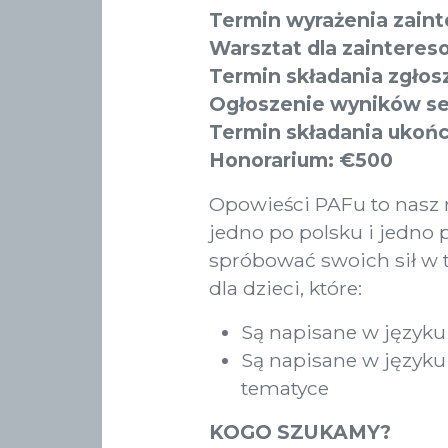
Termin wyrażenia zaint
Warsztat dla zainteres
Termin składania zgłos
Ogłoszenie wyników sel
Termin składania ukoń
Honorarium: €500
Opowieści PAFu to nasz 
jedno po polsku i jedno 
spróbować swoich sił w 
dla dzieci, które:
Są napisane w języku
Są napisane w języku 
tematyce
KOGO SZUKAMY?