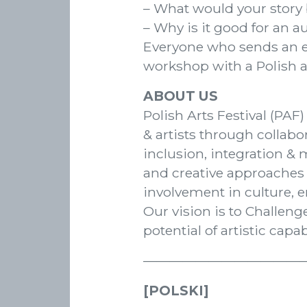
– What would your story 
– Why is it good for an 
Everyone who sends an exp
workshop with a Polish and
ABOUT US
Polish Arts Festival (PAF
& artists through collabo
inclusion, integration &
and creative approaches
involvement in culture, 
Our vision is to Challen
potential of artistic capa
————————————
[POLSKI]