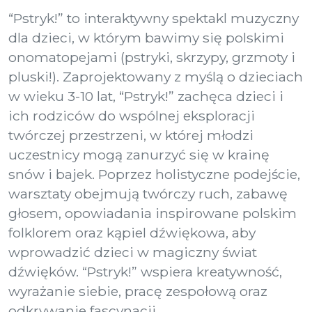
“Pstryk!” to interaktywny spektakl muzyczny
dla dzieci, w którym bawimy się polskimi
onomatopejami (pstryki, skrzypy, grzmoty i
pluski!). Zaprojektowany z myślą o dzieciach
w wieku 3-10 lat, “Pstryk!” zachęca dzieci i
ich rodziców do wspólnej eksploracji
twórczej przestrzeni, w której młodzi
uczestnicy mogą zanurzyć się w krainę
snów i bajek. Poprzez holistyczne podejście,
warsztaty obejmują twórczy ruch, zabawę
głosem, opowiadania inspirowane polskim
folklorem oraz kąpiel dźwiękowa, aby
wprowadzić dzieci w magiczny świat
dźwięków. “Pstryk!” wspiera kreatywność,
wyrażanie siebie, pracę zespołową oraz
odkrywanie fascynacji.