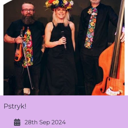
Pstryk!
28th Sep 2024