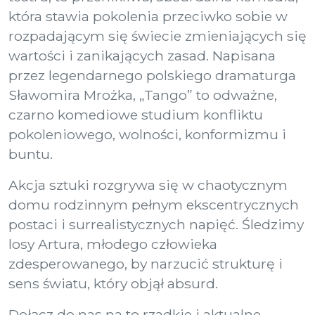
która stawia pokolenia przeciwko sobie w
rozpadającym się świecie zmieniających się
wartości i zanikających zasad. Napisana
przez legendarnego polskiego dramaturga
Sławomira Mrożka, „Tango” to odważne,
czarno komediowe studium konfliktu
pokoleniowego, wolności, konformizmu i
buntu.
Akcja sztuki rozgrywa się w chaotycznym
domu rodzinnym pełnym ekscentrycznych
postaci i surrealistycznych napięć. Śledzimy
losy Artura, młodego człowieka
zdesperowanego, by narzucić strukturę i
sens światu, który objął absurd.
Dołącz do nas na to rzadkie i aktualne