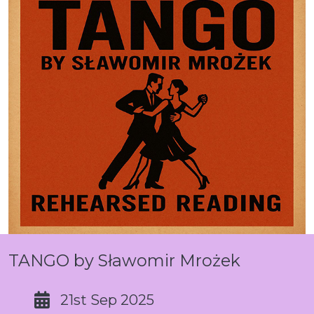
TANGO by Sławomir Mrożek
21st Sep 2025