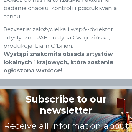
badanie chaosu, kontroli i poszukiwania
sensu.
Reżyseria: założycielka i współ-dyrektor
artystyczna PAF, Justyna Cwojdzińska;
produkcja: Liam O’Brien.
Wystąpi znakomita obsada artystów
lokalnych i krajowych, która zostanie
ogłoszona wkrótce!
Subscribe to our
newsletter
Receive all information about