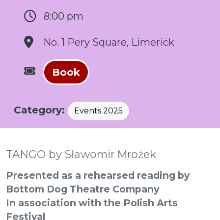
8:00 pm
No. 1 Pery Square, Limerick
Book
Category:
Events 2025
TANGO by Sławomir Mrożek
Presented as a rehearsed reading by
Bottom Dog Theatre Company
In association with the Polish Arts
Festival