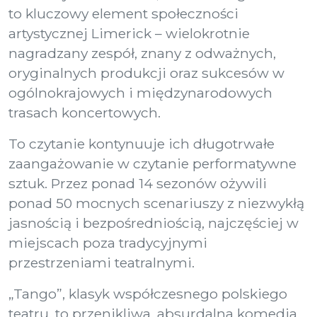
to kluczowy element społeczności
artystycznej Limerick – wielokrotnie
nagradzany zespół, znany z odważnych,
oryginalnych produkcji oraz sukcesów w
ogólnokrajowych i międzynarodowych
trasach koncertowych.
To czytanie kontynuuje ich długotrwałe
zaangażowanie w czytanie performatywne
sztuk. Przez ponad 14 sezonów ożywili
ponad 50 mocnych scenariuszy z niezwykłą
jasnością i bezpośredniością, najczęściej w
miejscach poza tradycyjnymi
przestrzeniami teatralnymi.
„Tango”, klasyk współczesnego polskiego
teatru, to przenikliwa, absurdalna komedia,