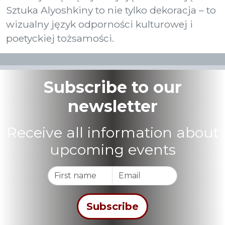
Sztuka Alyoshkiny to nie tylko dekoracja – to
wizualny język odporności kulturowej i
poetyckiej tożsamości.
Subscribe to our
newsletter
Receive all information about
upcoming events