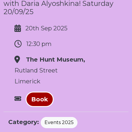
with Daria Alyoshkina! Saturday
20/09/25
20th Sep 2025
12:30 pm
The Hunt Museum,
Rutland Street
Limerick
Book
Category:
Events 2025