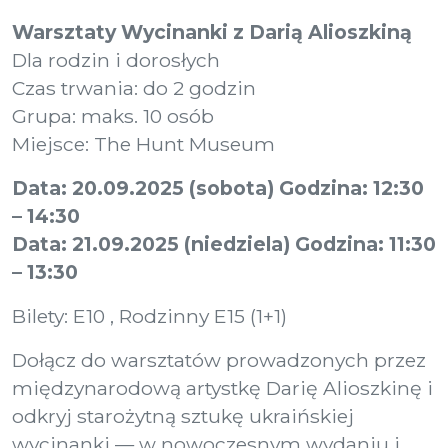
Warsztaty Wycinanki z Darią Alioszkiną
Dla rodzin i dorosłych
Czas trwania: do 2 godzin
Grupa: maks. 10 osób
Miejsce: The Hunt Museum
Data: 20.09.2025 (sobota) Godzina: 12:30
– 14:30
Data: 21.09.2025 (niedziela) Godzina: 11:30
– 13:30
Bilety: E10 , Rodzinny E15 (1+1)
Dołącz do warsztatów prowadzonych przez
międzynarodową artystkę Darię Alioszkinę i
odkryj starożytną sztukę ukraińskiej
wycinanki — w nowoczesnym wydaniu i