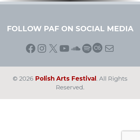
FOLLOW PAF ON SOCIAL MEDIA
Facebook
Instagram
X
YouTube
SoundCloud
Spotify
Last.fm
Mail
© 2026
Polish Arts Festival
. All Rights
Reserved.