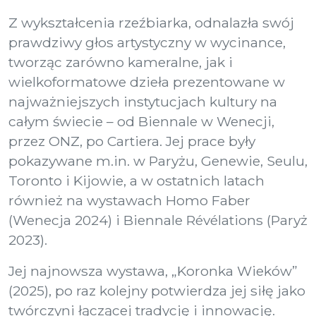
Z wykształcenia rzeźbiarka, odnalazła swój
prawdziwy głos artystyczny w wycinance,
tworząc zarówno kameralne, jak i
wielkoformatowe dzieła prezentowane w
najważniejszych instytucjach kultury na
całym świecie – od Biennale w Wenecji,
przez ONZ, po Cartiera. Jej prace były
pokazywane m.in. w Paryżu, Genewie, Seulu,
Toronto i Kijowie, a w ostatnich latach
również na wystawach Homo Faber
(Wenecja 2024) i Biennale Révélations (Paryż
2023).
Jej najnowsza wystawa, „Koronka Wieków”
(2025), po raz kolejny potwierdza jej siłę jako
twórczyni łączącej tradycję i innowację.