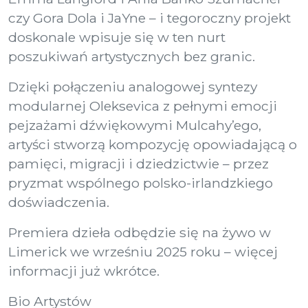
czy Gora Dola i JaYne – i tegoroczny projekt
doskonale wpisuje się w ten nurt
poszukiwań artystycznych bez granic.
Dzięki połączeniu analogowej syntezy
modularnej Oleksevica z pełnymi emocji
pejzażami dźwiękowymi Mulcahy’ego,
artyści stworzą kompozycję opowiadającą o
pamięci, migracji i dziedzictwie – przez
pryzmat wspólnego polsko-irlandzkiego
doświadczenia.
Premiera dzieła odbędzie się na żywo w
Limerick we wrześniu 2025 roku – więcej
informacji już wkrótce.
Bio Artystów