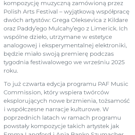
kompozycję muzyczną zamówioną przez
Polish Arts Festival – wyjątkową współpracę
dwóch artystów: Grega Oleksevica z Kildare
oraz Paddy’ego Mulcahy’ego z Limerick. Ich
wspólne dzieło, utrzymane w estetyce
analogowej i eksperymentalnej elektroniki,
będzie miało swoją premierę podczas
tygodnia festiwalowego we wrześniu 2025
roku.
To już czwarta edycja programu PAF Music
Commission, który wspiera twórców
eksplorujących nowe brzmienia, tożsamość
i współczesne narracje kulturowe. W
poprzednich latach w ramach programu
powstały kompozycje takich artystek jak
Emma Langford i Ania Banko Szumacher