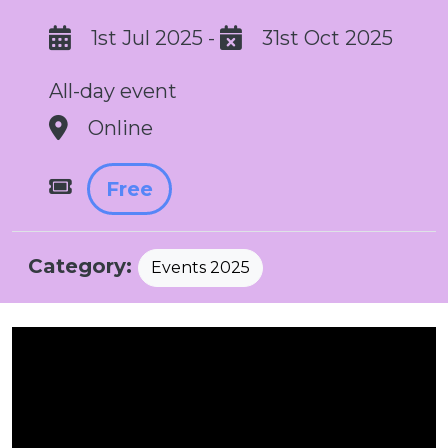
1st Jul 2025
-
31st Oct 2025
All-day event
Online
Free
Category:
Events 2025