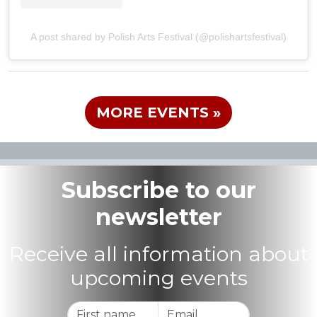
A post shared by Polish Arts Festival (@polishartsfestival)
MORE EVENTS »
Subscribe to our
newsletter
Receive all information about
upcoming events