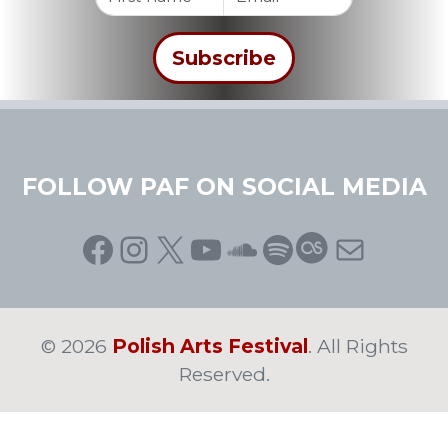
FOLLOW PAF ON SOCIAL MEDIA
Facebook
Instagram
X
YouTube
SoundCloud
Spotify
Last.fm
Mail
© 2026
Polish Arts Festival
. All Rights
Reserved.