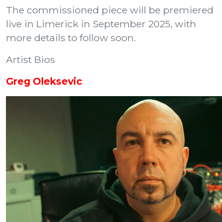
The commissioned piece will be premiered
live in Limerick in September 2025, with
more details to follow soon.
Artist Bios
Greg Oleksevic