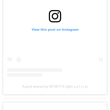
View this post on Instagram
A post shared by MYSFITS (@m.y.s.f.i.t.s)