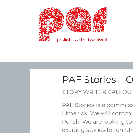
PAF Stories –
STORY WRITER CALLOU
PAF Stories is a commissi
Limerick. We will commis
Polish. We are looking t
exciting stories for childr