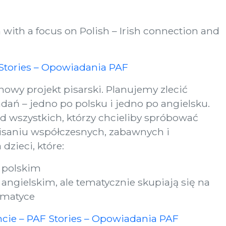
h with a focus on Polish – Irish connection and
 Stories – Opowiadania PAF
owy projekt pisarski. Planujemy zlecić
ań – jedno po polsku i jedno po angielsku.
d wszystkich, którzy chcieliby spróbować
isaniu współczesnych, zabawnych i
 dzieci, które:
 polskim
angielskim, ale tematycznie skupiają się na
tematyce
ncie – PAF Stories – Opowiadania PAF